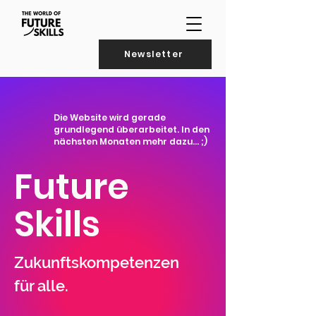
Newsletter
Die Website wird gerade
grundlegend überarbeitet. In den
nächsten Monaten mehr dazu... ;)
Future
Skills
Zukunftskompetenzen
für alle.