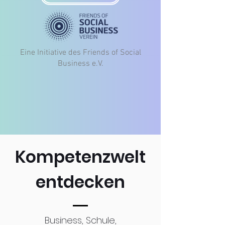
Eine Initiative des Friends of Social
Business e.V.
Kompetenzwelt
entdecken
Business, Schule,