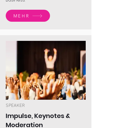
MEHR
SPEAKER
Impulse, Keynotes &
Moderation