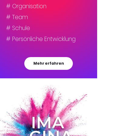
# Organisation
# Team
# Schule
# Persönliche Entwicklung
Mehr erfahren