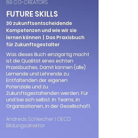
69 CO-CREATORS
FUTURE SKILLS
30 zukunftsentscheidende
Kompetenzen und wie wir sie
lernen können | Das Prax
isbuch
für Zukunftsgestalter
Was dieses Buch einzigartig macht
ist die Qualität eines echten
Praxisbuches. Damit können (alle)
Lernende und Lehrende zu
Entfaltenden der eigenen
Potenziale und zu
Zukunftsgestaltenden werden. Für
und bei sich selbst. In Teams, in
Organisationen, in der Gesellschaft.
Andreas Schleicher | OECD
Bildungsdirektor