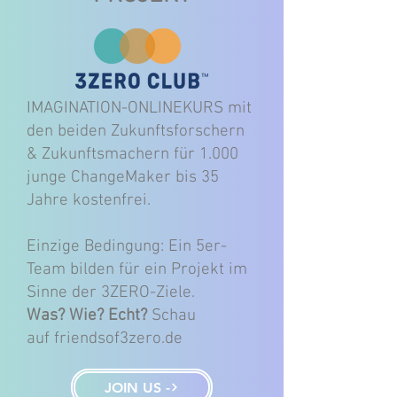
IMAGINATION-ONLINEKURS mit
den beiden Zukunftsforschern
& Zukunftsmachern für 1.000
junge ChangeMaker bis 35
Jahre kostenfrei.
Einzige Bedingung: Ein 5er-
Team bilden für ein Projekt im
Sinne der 3ZERO-Ziele.
Was? Wie? Echt?
Schau
auf
friendsof3zero.de
JOIN US -