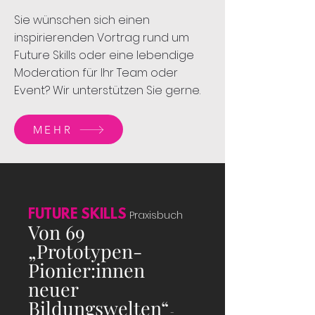
Sie wünschen sich einen
inspirierenden Vortrag rund um
Future Skills oder eine lebendige
Moderation für Ihr Team oder
Event? Wir unterstützen Sie gerne.
MEHR
FUTURE SKILLS
Praxisbuch
Von 69
„Prototypen-
Pionier
:inn
en
n
euer
Bildungswelten“
-